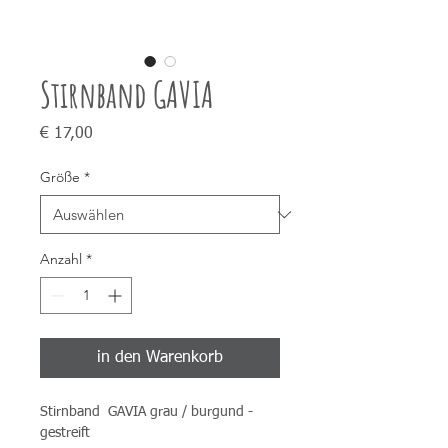
Stirnband GAVIA
Preis
€ 17,00
Größe
*
Anzahl
*
in den Warenkorb
Stirnband GAVIA grau / burgund -
gestreift