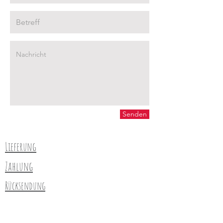
Senden
Lieferung
Zahlung
Rücksendung