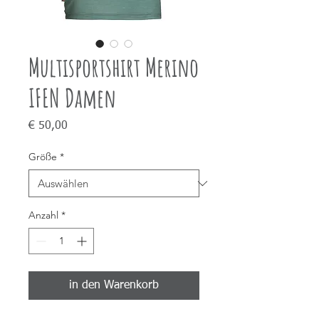
Multisportshirt Merino
IFEN Damen
Preis
€ 50,00
Größe
*
Anzahl
*
in den Warenkorb