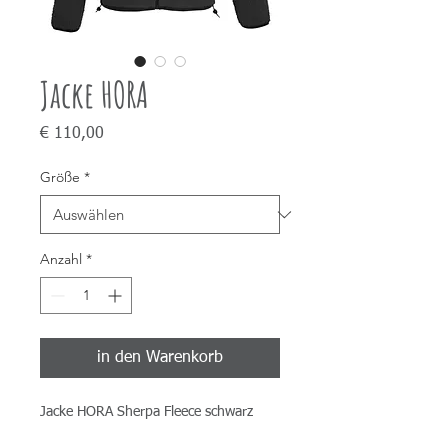
Jacke HORA
Preis
€ 110,00
Größe
*
Anzahl
*
in den Warenkorb
Jacke HORA Sherpa Fleece schwarz