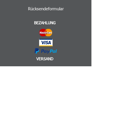
Rücksendeformular
BEZAHLUNG
VERSAND
INFORMATIONEN
Impressum
AGB
Datenschutz
©2025 by BERGFIEBER