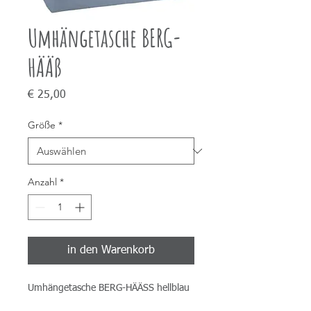
Umhängetasche BERG-
HÄÄß
Preis
€ 25,00
Größe
*
Anzahl
*
in den Warenkorb
Umhängetasche BERG-HÄÄSS hellblau